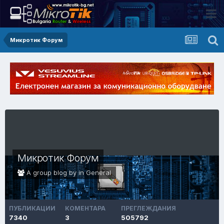
Микротик Форум
Микротик Форум
A group blog by in
General
ПУБЛИКАЦИИ
КОМЕНТАРА
ПРЕГЛЕЖДАНИЯ
7340
3
505792