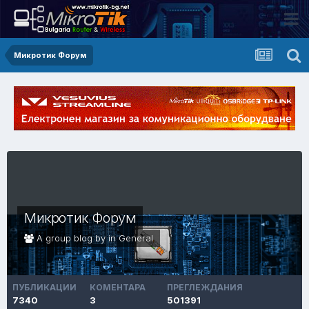
Микротик Форум
Микротик Форум
A group blog by in
General
ПУБЛИКАЦИИ
КОМЕНТАРА
ПРЕГЛЕЖДАНИЯ
7340
3
501391