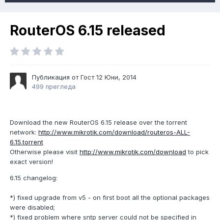
RouterOS 6.15 released
Публикация от Гост
12 Юни, 2014
499 прегледа
Download the new RouterOS 6.15 release over the torrent
network:
http://www.mikrotik.com/download/routeros-ALL-
6.15.torrent
Otherwise please visit
http://www.mikrotik.com/download
to pick
exact version!
6.15 changelog:
*) fixed upgrade from v5 - on first boot all the optional packages
were disabled;
*) fixed problem where sntp server could not be specified in