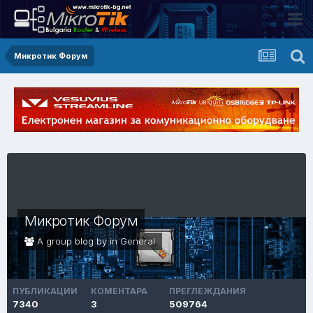
Микротик Форум
Микротик Форум
A group blog by in
General
ПУБЛИКАЦИИ
КОМЕНТАРА
ПРЕГЛЕЖДАНИЯ
7340
3
509764