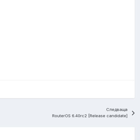
Следваща
RouterOS 6.40rc2 [Release candidate]