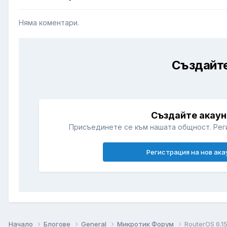
Няма коментари.
Създайте
Създайте акаун
Присъединете се към нашата общност. Рег
Регистрация на нов ака
Начало
Блогове
General
Микротик Форум
RouterOS 6.1