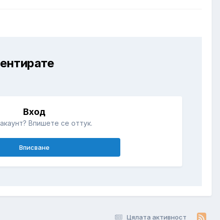
ментирате
Вход
акаунт? Впишете се оттук.
Вписване
Цялата активност