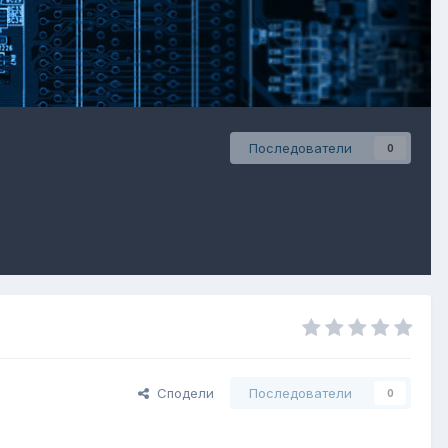
Последователи
0
Сподели
Последователи
0