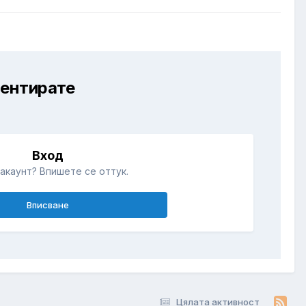
ментирате
Вход
акаунт? Впишете се оттук.
Вписване
Цялата активност