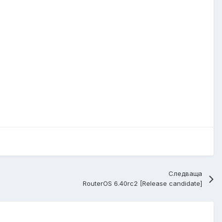
Следваща
RouterOS 6.40rc2 [Release candidate]