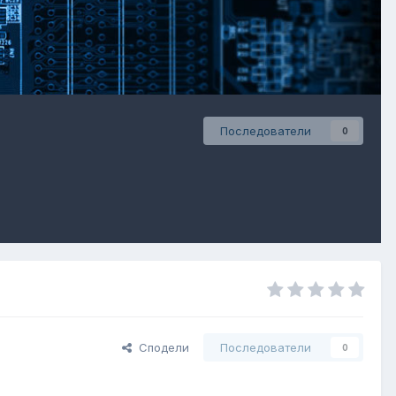
Последователи
0
Сподели
Последователи
0