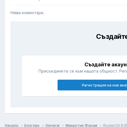
Няма коментари.
Създайте
Създайте акаун
Присъединете се към нашата общност. Рег
Регистрация на нов ака
Начало
Блогове
General
Микротик Форум
RouterOS 6.1