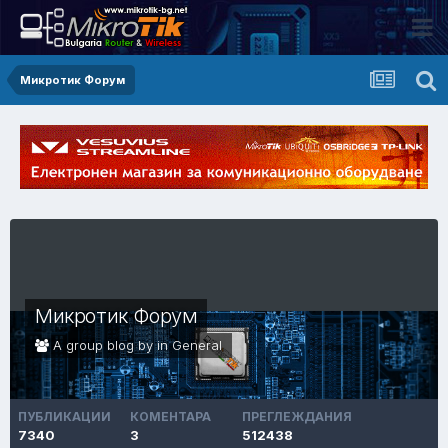
Микротик Форум
Микротик Форум
A group blog by in
General
ПУБЛИКАЦИИ
КОМЕНТАРА
ПРЕГЛЕЖДАНИЯ
7340
3
512438