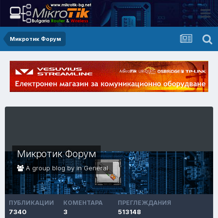
Микротик Форум
Микротик Форум
A group blog by in
General
ПУБЛИКАЦИИ
КОМЕНТАРА
ПРЕГЛЕЖДАНИЯ
7340
3
513148