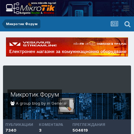
Микротик Форум
Микротик Форум
A group blog by in
General
ПУБЛИКАЦИИ
КОМЕНТАРА
ПРЕГЛЕЖДАНИЯ
7340
3
504619