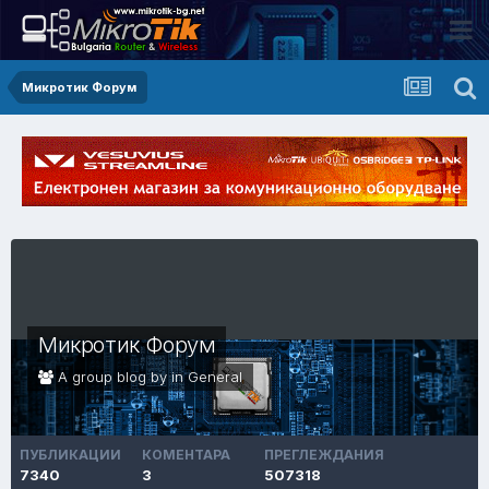
Микротик Форум
Микротик Форум
A group blog by in
General
ПУБЛИКАЦИИ
КОМЕНТАРА
ПРЕГЛЕЖДАНИЯ
7340
3
507318