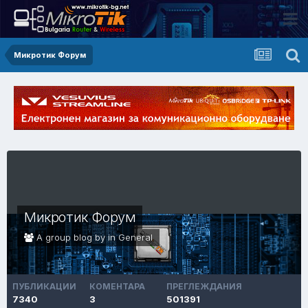
Микротик Форум
Микротик Форум
A group blog by in
General
ПУБЛИКАЦИИ
КОМЕНТАРА
ПРЕГЛЕЖДАНИЯ
7340
3
501391