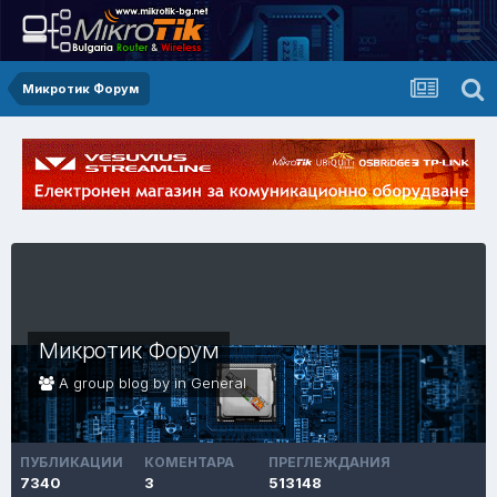
Микротик Форум
Микротик Форум
A group blog by in
General
ПУБЛИКАЦИИ
КОМЕНТАРА
ПРЕГЛЕЖДАНИЯ
7340
3
513148