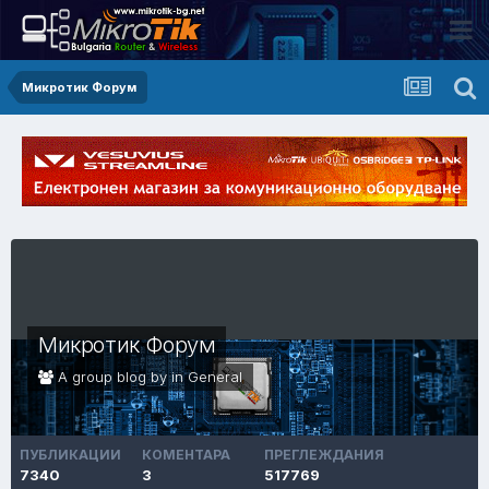
Микротик Форум
Микротик Форум
A group blog by in
General
ПУБЛИКАЦИИ
КОМЕНТАРА
ПРЕГЛЕЖДАНИЯ
7340
3
517769