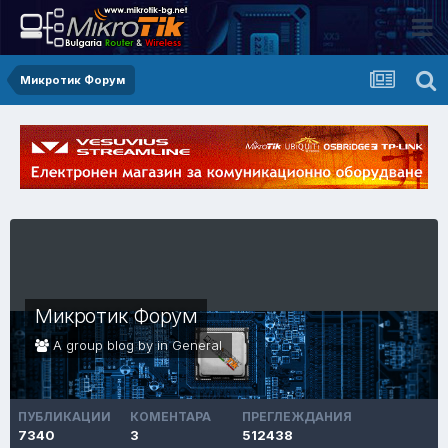
Микротик Форум
Микротик Форум
A group blog by in
General
ПУБЛИКАЦИИ
КОМЕНТАРА
ПРЕГЛЕЖДАНИЯ
7340
3
512438