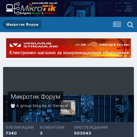
Микротик Форум
Микротик Форум
A group blog by in
General
ПУБЛИКАЦИИ
КОМЕНТАРА
ПРЕГЛЕЖДАНИЯ
7340
3
503043