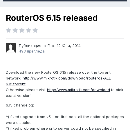
RouterOS 6.15 released
Публикация от Гост
12 Юни, 2014
493 прегледа
Download the new RouterOS 6.15 release over the torrent
network:
http://www.mikrotik.com/download/routeros-ALL-
6.15.torrent
Otherwise please visit
http://www.mikrotik.com/download
to pick
exact version!
6.15 changelog:
*) fixed upgrade from v5 - on first boot all the optional packages
were disabled;
*) fixed problem where sntp server could not be specified in