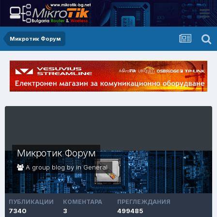
Микротик Форум
Микротик Форум
A group blog by in
General
ПУБЛИКАЦИИ
КОМЕНТАРА
ПРЕГЛЕЖДАНИЯ
7340
3
499485