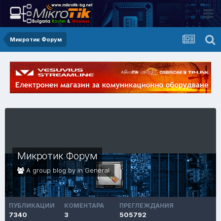
Микротик Форум
Микротик Форум
A group blog by in
General
ПУБЛИКАЦИИ
КОМЕНТАРА
ПРЕГЛЕЖДАНИЯ
7340
3
505792