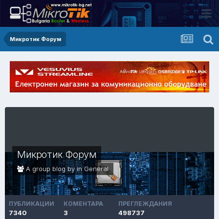
Микротик Форум
Микротик Форум
A group blog by in
General
ПУБЛИКАЦИИ
КОМЕНТАРА
ПРЕГЛЕЖДАНИЯ
7340
3
498737