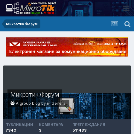
Микротик Форум
Микротик Форум
A group blog by in
General
ПУБЛИКАЦИИ
КОМЕНТАРА
ПРЕГЛЕЖДАНИЯ
7340
3
511433