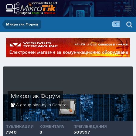
Микротик Форум
Микротик Форум
A group blog by in
General
ПУБЛИКАЦИИ
КОМЕНТАРА
ПРЕГЛЕЖДАНИЯ
7340
3
503997