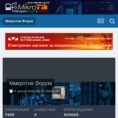
Микротик Форум
Микротик Форум
A group blog by in
General
ПУБЛИКАЦИИ
КОМЕНТАРА
ПРЕГЛЕЖДАНИЯ
7340
3
503043