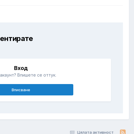
ментирате
Вход
акаунт? Впишете се оттук.
Вписване
Цялата активност