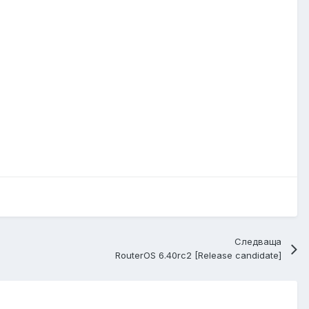
Следваща
RouterOS 6.40rc2 [Release candidate]