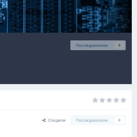
Последователи
0
Сподели
Последователи
0