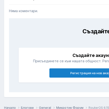
Няма коментари.
Създайте
Създайте акаун
Присъединете се към нашата общност. Рег
Регистрация на нов ака
Начало
Блогове
General
Микротик Форум
RouterOS 6.1