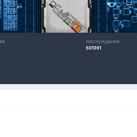
РА
ПРЕГЛЕЖДАНИЯ
501391