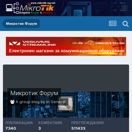
Микротик Форум
Микротик Форум
A group blog by in
General
ПУБЛИКАЦИИ
КОМЕНТАРА
ПРЕГЛЕЖДАНИЯ
7340
3
511433