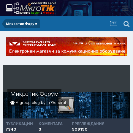
Микротик Форум
Микротик Форум
A group blog by in
General
ПУБЛИКАЦИИ
КОМЕНТАРА
ПРЕГЛЕЖДАНИЯ
7340
3
509190