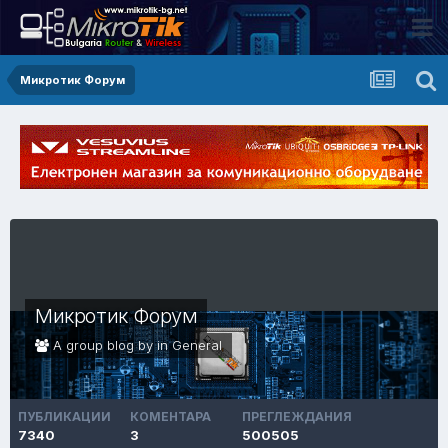
Микротик Форум
Микротик Форум
A group blog by in
General
ПУБЛИКАЦИИ
КОМЕНТАРА
ПРЕГЛЕЖДАНИЯ
7340
3
500505