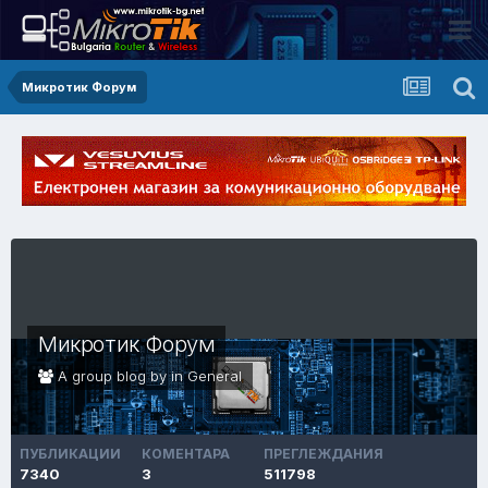
Микротик Форум
Микротик Форум
A group blog by in
General
ПУБЛИКАЦИИ
КОМЕНТАРА
ПРЕГЛЕЖДАНИЯ
7340
3
511798