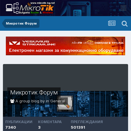
Микротик Форум
Микротик Форум
A group blog by in
General
ПУБЛИКАЦИИ
КОМЕНТАРА
ПРЕГЛЕЖДАНИЯ
7340
3
501391