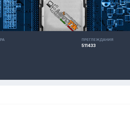
РА
ПРЕГЛЕЖДАНИЯ
511433