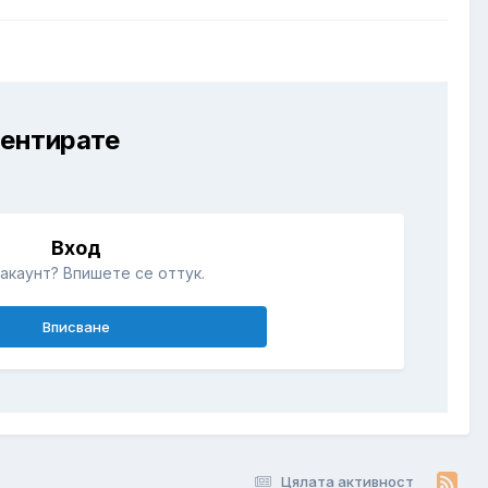
ментирате
Вход
акаунт? Впишете се оттук.
Вписване
Цялата активност