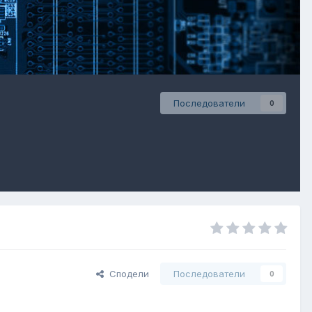
Последователи
0
Сподели
Последователи
0