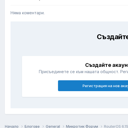
Няма коментари.
Създайте
Създайте акаун
Присъединете се към нашата общност. Рег
Регистрация на нов ака
Начало
Блогове
General
Микротик Форум
RouterOS 6.1