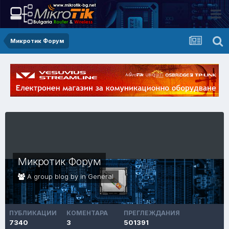
Микротик Форум
Микротик Форум
A group blog by in
General
ПУБЛИКАЦИИ
КОМЕНТАРА
ПРЕГЛЕЖДАНИЯ
7340
3
501391