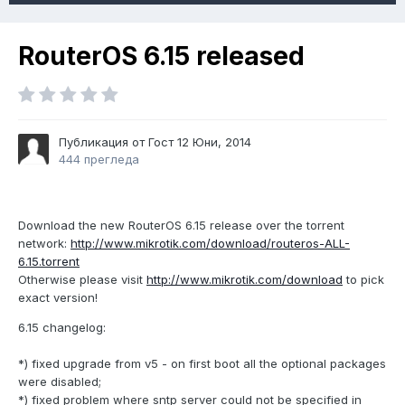
RouterOS 6.15 released
Публикация от Гост
12 Юни, 2014
444 прегледа
Download the new RouterOS 6.15 release over the torrent
network:
http://www.mikrotik.com/download/routeros-ALL-
6.15.torrent
Otherwise please visit
http://www.mikrotik.com/download
to pick
exact version!
6.15 changelog:
*) fixed upgrade from v5 - on first boot all the optional packages
were disabled;
*) fixed problem where sntp server could not be specified in