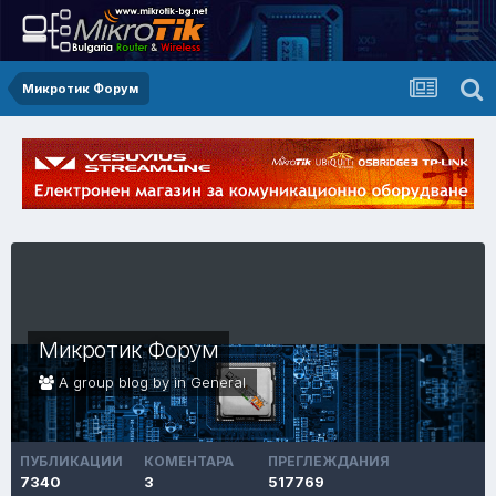
Микротик Форум
Микротик Форум
A group blog by in
General
ПУБЛИКАЦИИ
КОМЕНТАРА
ПРЕГЛЕЖДАНИЯ
7340
3
517769