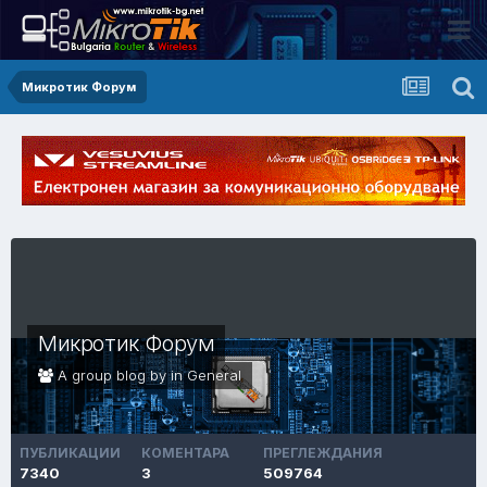
Микротик Форум
Микротик Форум
A group blog by in
General
ПУБЛИКАЦИИ
КОМЕНТАРА
ПРЕГЛЕЖДАНИЯ
7340
3
509764