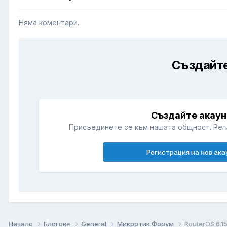
Няма коментари.
Създайте
Създайте акаун
Присъединете се към нашата общност. Рег
Регистрация на нов ака
Начало
Блогове
General
Микротик Форум
RouterOS 6.1