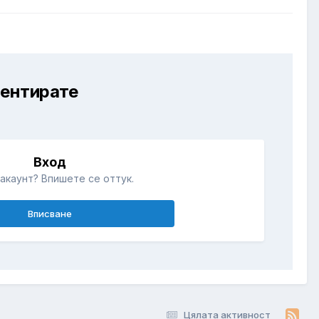
ментирате
Вход
акаунт? Впишете се оттук.
Вписване
Цялата активност