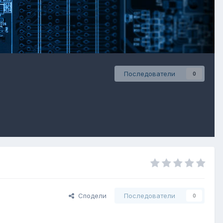
Последователи
0
Сподели
Последователи
0