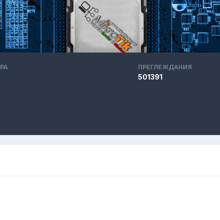
РА
ПРЕГЛЕЖДАНИЯ
501391