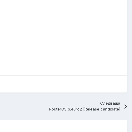
Следваща
RouterOS 6.40rc2 [Release candidate]