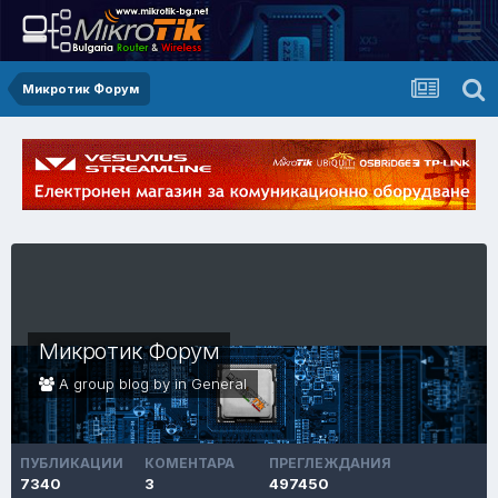
Микротик Форум
Микротик Форум
A group blog by in
General
ПУБЛИКАЦИИ
КОМЕНТАРА
ПРЕГЛЕЖДАНИЯ
7340
3
497450