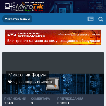
Микротик Форум
Микротик Форум
A group blog by in
General
ПУБЛИКАЦИИ
КОМЕНТАРА
ПРЕГЛЕЖДАНИЯ
7340
3
501391