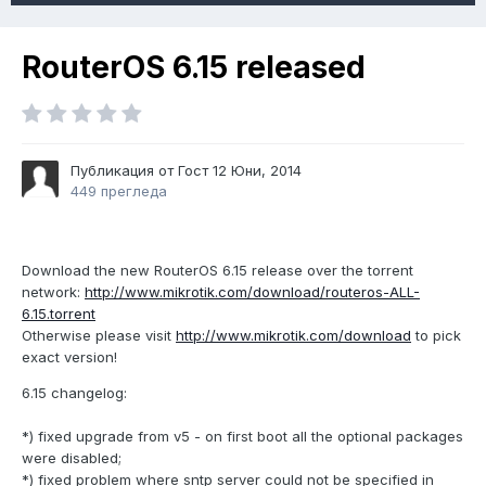
RouterOS 6.15 released
Публикация от Гост
12 Юни, 2014
449 прегледа
Download the new RouterOS 6.15 release over the torrent
network:
http://www.mikrotik.com/download/routeros-ALL-
6.15.torrent
Otherwise please visit
http://www.mikrotik.com/download
to pick
exact version!
6.15 changelog:
*) fixed upgrade from v5 - on first boot all the optional packages
were disabled;
*) fixed problem where sntp server could not be specified in