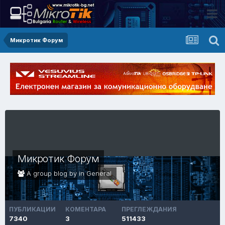
Микротик Форум
Микротик Форум
A group blog by in
General
ПУБЛИКАЦИИ
КОМЕНТАРА
ПРЕГЛЕЖДАНИЯ
7340
3
511433