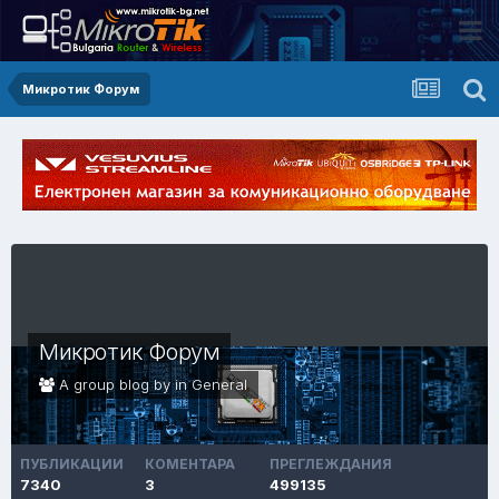
Микротик Форум
Микротик Форум
A group blog by in
General
ПУБЛИКАЦИИ
КОМЕНТАРА
ПРЕГЛЕЖДАНИЯ
7340
3
499135