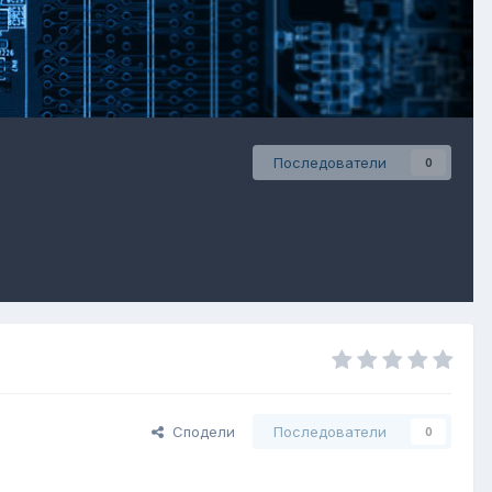
Последователи
0
Сподели
Последователи
0