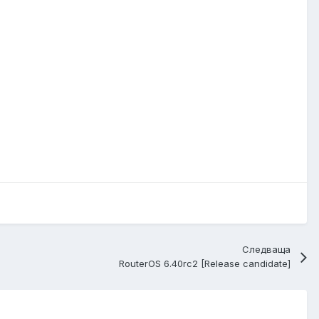
Следваща
RouterOS 6.40rc2 [Release candidate]