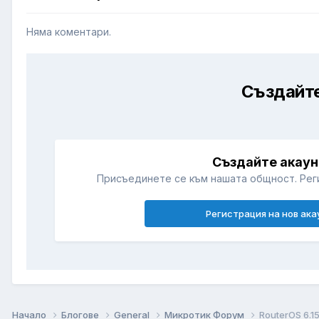
Няма коментари.
Създайте
Създайте акаун
Присъединете се към нашата общност. Рег
Регистрация на нов ака
Начало
Блогове
General
Микротик Форум
RouterOS 6.1