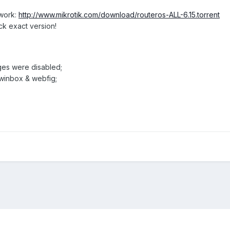
twork:
http://www.mikrotik.com/download/routeros-ALL-6.15.torrent
ck exact version!
ages were disabled;
 winbox & webfig;