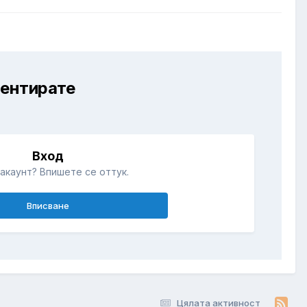
ментирате
Вход
акаунт? Впишете се оттук.
Вписване
Цялата активност