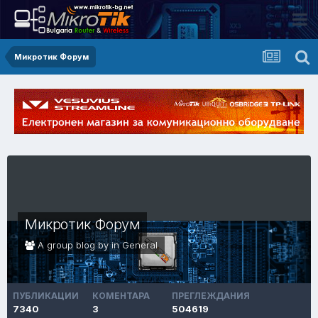
Микротик Форум
Микротик Форум
A group blog by in
General
ПУБЛИКАЦИИ
КОМЕНТАРА
ПРЕГЛЕЖДАНИЯ
7340
3
504619