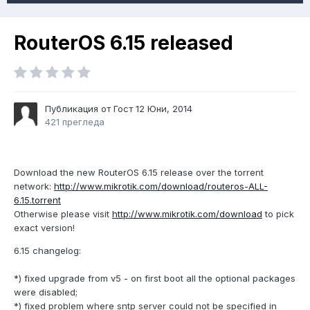
RouterOS 6.15 released
Публикация от Гост
12 Юни, 2014
421 прегледа
Download the new RouterOS 6.15 release over the torrent
network:
http://www.mikrotik.com/download/routeros-ALL-
6.15.torrent
Otherwise please visit
http://www.mikrotik.com/download
to pick
exact version!
6.15 changelog:
*) fixed upgrade from v5 - on first boot all the optional packages
were disabled;
*) fixed problem where sntp server could not be specified in