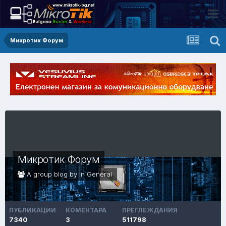
Микротик Форум
Микротик Форум
A group blog by in
General
ПУБЛИКАЦИИ
КОМЕНТАРА
ПРЕГЛЕЖДАНИЯ
7340
3
511798