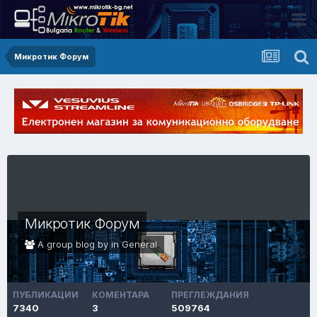
Микротик Форум
Микротик Форум
A group blog by in
General
ПУБЛИКАЦИИ
КОМЕНТАРА
ПРЕГЛЕЖДАНИЯ
7340
3
509764