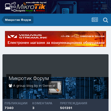
Микротик Форум
Микротик Форум
A group blog by in
General
ПУБЛИКАЦИИ
КОМЕНТАРА
ПРЕГЛЕЖДАНИЯ
7340
3
501391