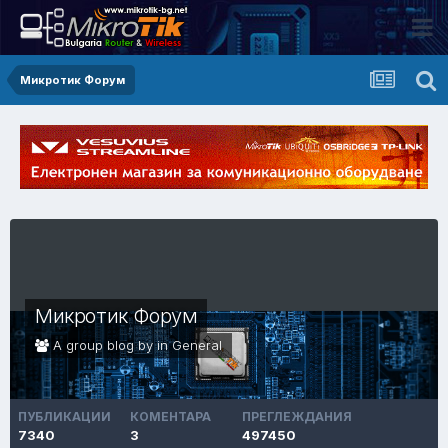
Микротик Форум
Микротик Форум
A group blog by in
General
ПУБЛИКАЦИИ
КОМЕНТАРА
ПРЕГЛЕЖДАНИЯ
7340
3
497450