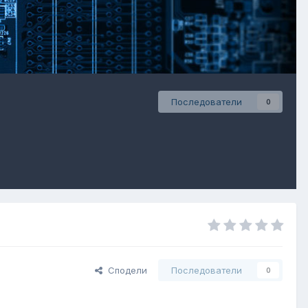
Последователи
0
Сподели
Последователи
0