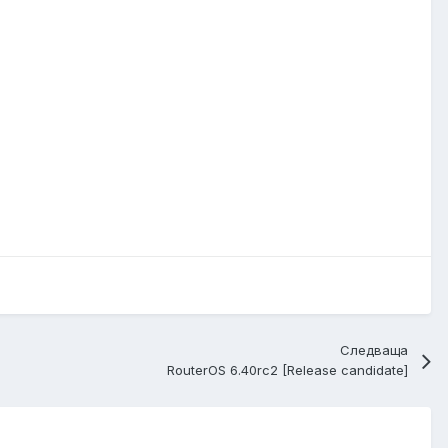
Следваща
RouterOS 6.40rc2 [Release candidate]