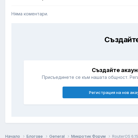
Няма коментари.
Създайте
Създайте акаун
Присъединете се към нашата общност. Рег
Регистрация на нов ака
Начало
Блогове
General
Микротик Форум
RouterOS 6.1