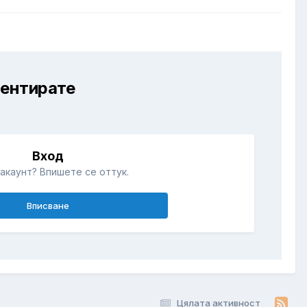
ментирате
Вход
акаунт? Впишете се оттук.
Вписване
Цялата активност