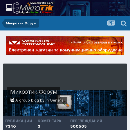
Микротик Форум
Микротик Форум
A group blog by in
General
ПУБЛИКАЦИИ
КОМЕНТАРА
ПРЕГЛЕЖДАНИЯ
7340
3
500505