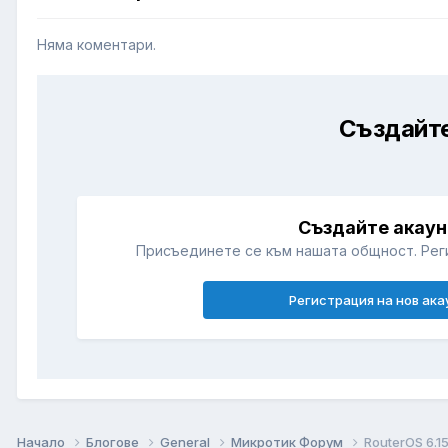
Няма коментари.
Създайте
Създайте акаун
Присъединете се към нашата общност. Рег
Регистрация на нов ака
Начало
Блогове
General
Микротик Форум
RouterOS 6.1