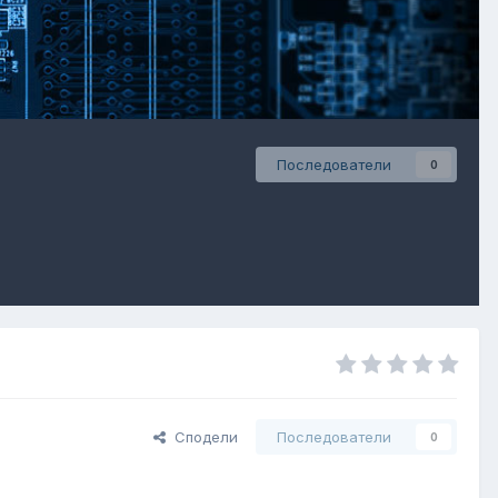
Последователи
0
Сподели
Последователи
0