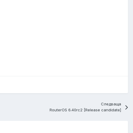
Следваща
RouterOS 6.40rc2 [Release candidate]