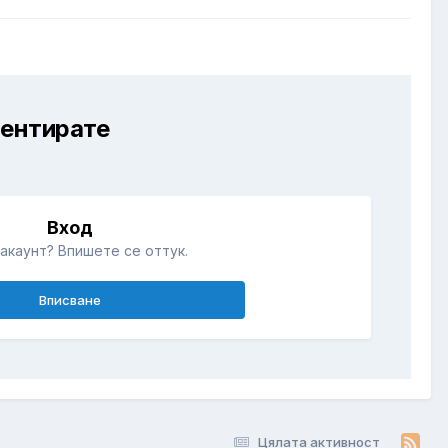
ментирате
Вход
акаунт? Впишете се оттук.
Вписване
Цялата активност