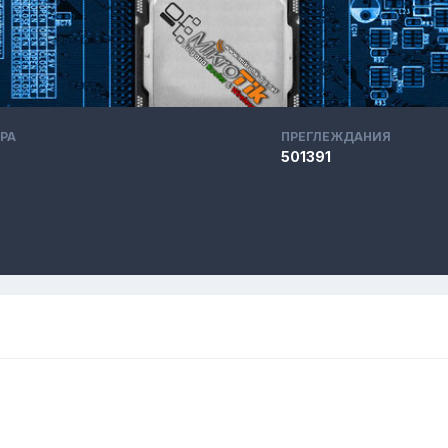
РА
ПРЕГЛЕЖДАНИЯ
501391