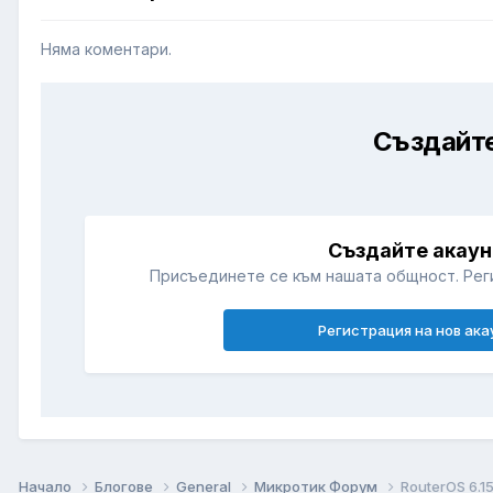
Няма коментари.
Създайте
Създайте акаун
Присъединете се към нашата общност. Рег
Регистрация на нов ака
Начало
Блогове
General
Микротик Форум
RouterOS 6.1