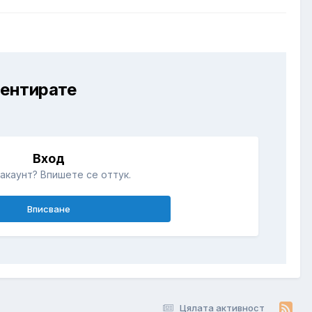
ментирате
Вход
акаунт? Впишете се оттук.
Вписване
Цялата активност