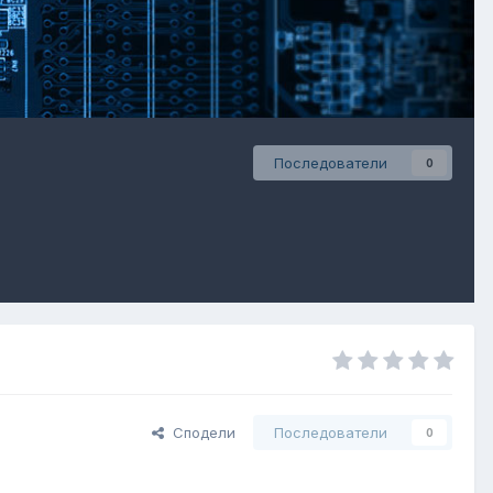
Последователи
0
Сподели
Последователи
0