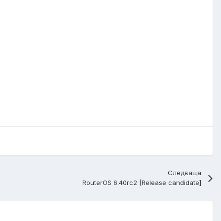
Следваща
RouterOS 6.40rc2 [Release candidate]