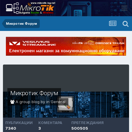
Микротик Форум
Микротик Форум
A group blog by in
General
ПУБЛИКАЦИИ
КОМЕНТАРА
ПРЕГЛЕЖДАНИЯ
7340
3
500505