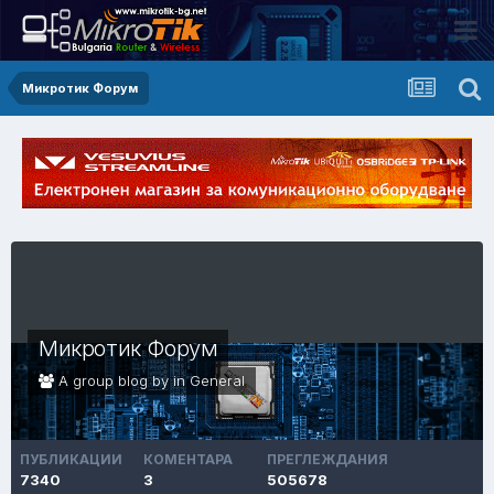
Микротик Форум
Микротик Форум
A group blog by in
General
ПУБЛИКАЦИИ
КОМЕНТАРА
ПРЕГЛЕЖДАНИЯ
7340
3
505678