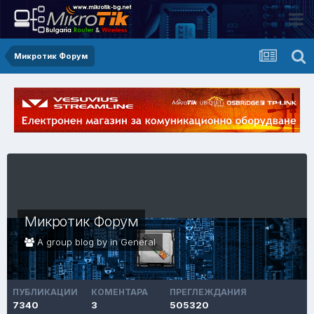
Микротик Форум
Микротик Форум
A group blog by in
General
ПУБЛИКАЦИИ
КОМЕНТАРА
ПРЕГЛЕЖДАНИЯ
7340
3
505320