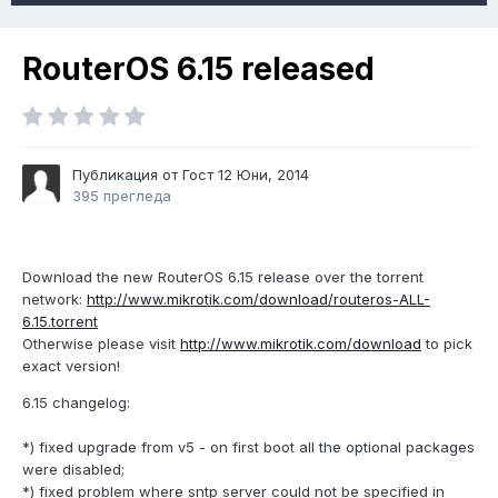
RouterOS 6.15 released
Публикация от Гост
12 Юни, 2014
395 прегледа
Download the new RouterOS 6.15 release over the torrent
network:
http://www.mikrotik.com/download/routeros-ALL-
6.15.torrent
Otherwise please visit
http://www.mikrotik.com/download
to pick
exact version!
6.15 changelog:
*) fixed upgrade from v5 - on first boot all the optional packages
were disabled;
*) fixed problem where sntp server could not be specified in