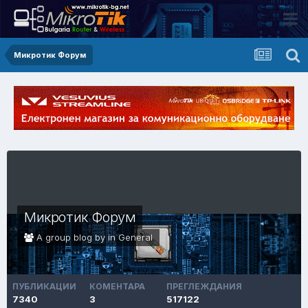
Микротик Форум
Микротик Форум
A group blog by in
General
ПУБЛИКАЦИИ
КОМЕНТАРА
ПРЕГЛЕЖДАНИЯ
7340
3
517122