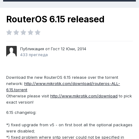
RouterOS 6.15 released
Публикация от Гост
12 Юни, 2014
433 прегледа
Download the new RouterOS 6.15 release over the torrent
network:
http://www.mikrotik.com/download/routeros-ALL-
6.15.torrent
Otherwise please visit
http://www.mikrotik.com/download
to pick
exact version!
6.15 changelog:
*) fixed upgrade from v5 - on first boot all the optional packages
were disabled;
*) fixed problem where sntp server could not be specified in