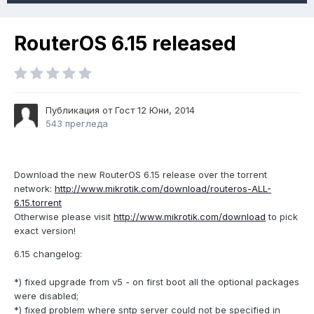
RouterOS 6.15 released
Публикация от Гост
12 Юни, 2014
543 прегледа
Download the new RouterOS 6.15 release over the torrent
network:
http://www.mikrotik.com/download/routeros-ALL-
6.15.torrent
Otherwise please visit
http://www.mikrotik.com/download
to pick
exact version!
6.15 changelog:
*) fixed upgrade from v5 - on first boot all the optional packages
were disabled;
*) fixed problem where sntp server could not be specified in