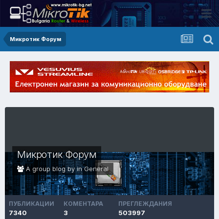
Микротик Форум
Микротик Форум
A group blog by in
General
ПУБЛИКАЦИИ
КОМЕНТАРА
ПРЕГЛЕЖДАНИЯ
7340
3
503997